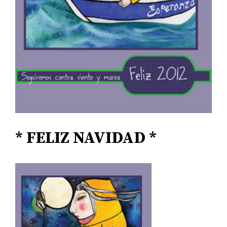
* FELIZ NAVIDAD *