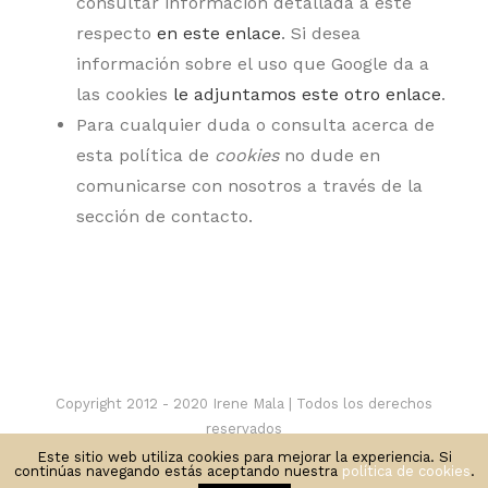
consultar información detallada a este
respecto
en este enlace
. Si desea
información sobre el uso que Google da a
las cookies
le adjuntamos este otro enlace
.
Para cualquier duda o consulta acerca de
esta política de
cookies
no dude en
comunicarse con nosotros a través de la
sección de contacto.
Copyright 2012 - 2020 Irene Mala | Todos los derechos
reservados
Privacidad
-
Cookies
Este sitio web utiliza cookies para mejorar la experiencia. Si
continúas navegando estás aceptando nuestra
política de cookies
.