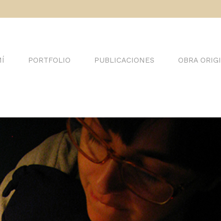
Í
PORTFOLIO
PUBLICACIONES
OBRA ORIG