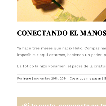
CONECTANDO EL MANOS
Ya hace tres meses que nació Helio. Compaginar
imposible. Y aquí estamos, haciendo un poder, 
La fotico la hizo Ponamen, el padre de la criatu
Por
Irene
|
noviembre 29th, 2014
|
Cosas que me pasan
|
S
¡Si te gusta, comparte en t