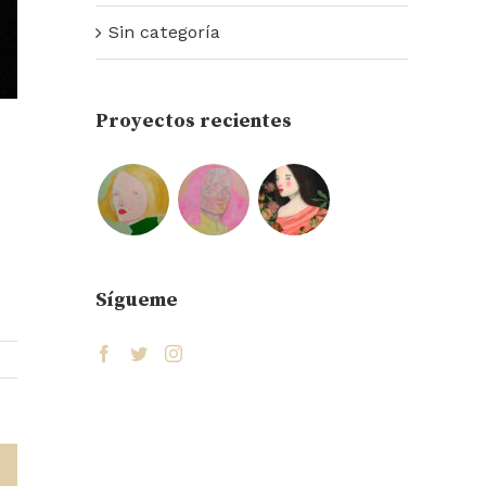
Sin categoría
Proyectos recientes
Sígueme
est
Correo