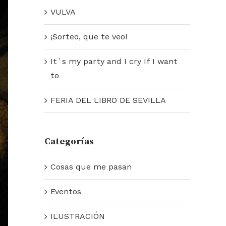
VULVA
¡Sorteo, que te veo!
It´s my party and I cry If I want
to
FERIA DEL LIBRO DE SEVILLA
Categorías
Cosas que me pasan
Eventos
ILUSTRACIÓN