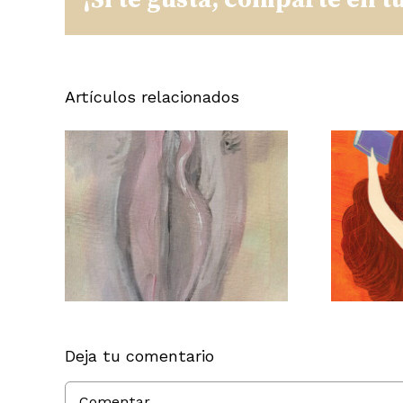
Artículos relacionados
FERIA DEL
LIBRO DE
SEVILLA
Deja tu comentario
Comentar