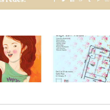
BAJO
INTERIOR CON
VISTAS