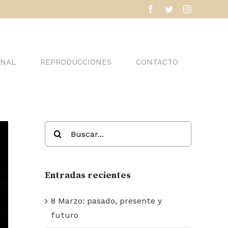
facebook
twitter
instagram
INAL
REPRODUCCIONES
CONTACTO
Buscar:
Entradas recientes
8 Marzo: pasado, presente y
futuro