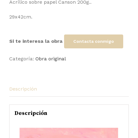
Acrílico sobre papel Canson 200g..
29x42cm.
Si te interesa la obra
Contacta conmigo
Categoría:
Obra original
Descripción
Descripción