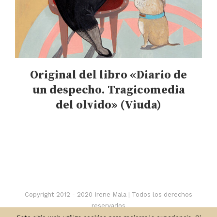
Original del libro «Diario de
un despecho. Tragicomedia
del olvido» (Viuda)
Copyright 2012 - 2020 Irene Mala | Todos los derechos
reservados
Privacidad
-
Cookies