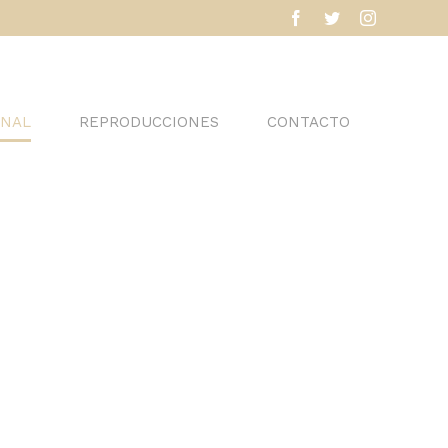
facebook
twitter
instagram
INAL
REPRODUCCIONES
CONTACTO