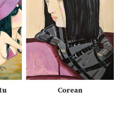
tu
Corean