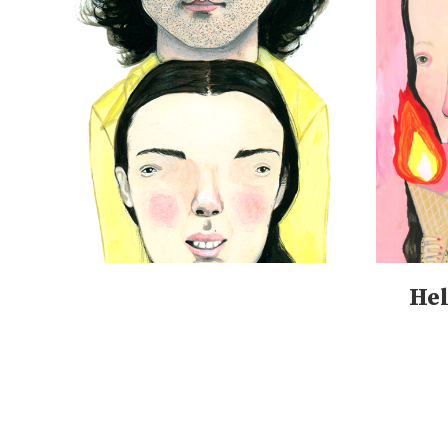
DETALLES
Hel