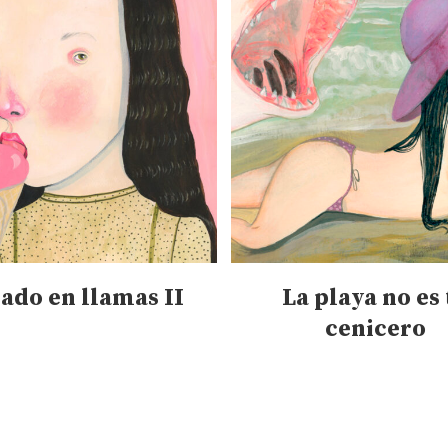
DETALLES
DETALLES
ado en llamas II
La playa no es 
cenicero