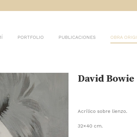
Í
PORTFOLIO
PUBLICACIONES
OBRA ORIG
David Bowie
Acrílico sobre lienzo.
32×40 cm.